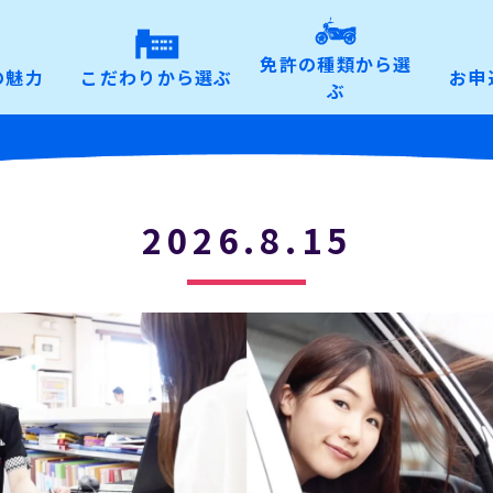
免許の種類から選
の魅力
こだわりから選ぶ
お申
ぶ
2026.8.15