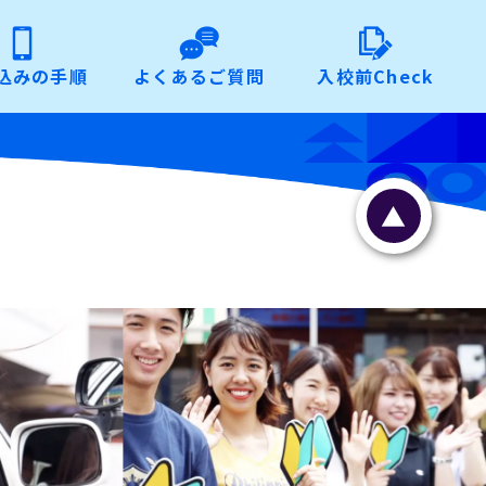
込みの手順
よくあるご質問
入校前Check
▲