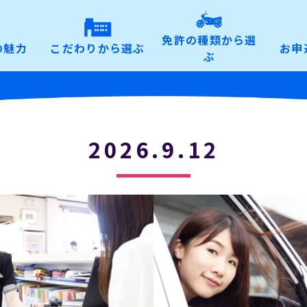
免許の種類から選
の魅力
こだわりから選ぶ
お申
ぶ
2026.9.12