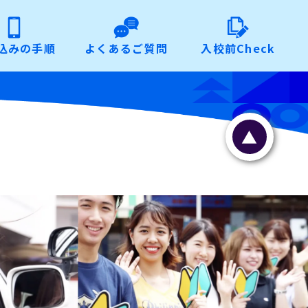
込みの手順
よくあるご質問
入校前Check
▲