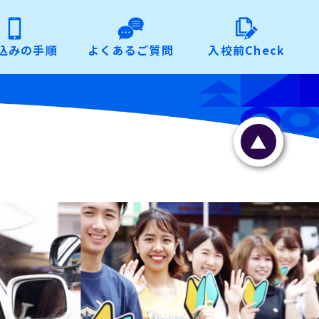
込みの手順
よくあるご質問
入校前Check
▲