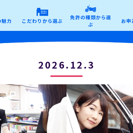
免許の種類から選
の魅力
こだわりから選ぶ
お申
ぶ
2026.12.3