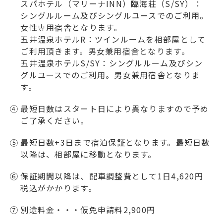
スパホテル（マリーナINN）臨海荘（S/SY）：
シングルルーム及びシングルユースでのご利用。
女性専用宿舎となります。
五井温泉ホテルR：ツインルームを相部屋として
ご利用頂きます。男女兼用宿舎となります。
五井温泉ホテルS/SY：シングルルーム及びシン
グルユースでのご利用。男女兼用宿舎となりま
す。
④
最短日数はスタート日により異なりますので予め
ご了承ください。
⑤
最短日数+3日まで宿泊保証となります。最短日数
以降は、相部屋に移動となります。
⑥
保証期間以降は、配車調整費として1日4,620円
税込がかかります。
⑦
別途料金・・・仮免申請料2,900円