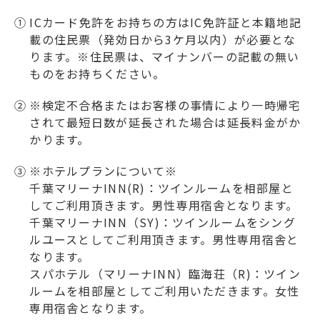
①
ICカード免許をお持ちの方はIC免許証と本籍地記
載の住民票（発効日から3ケ月以内）が必要とな
ります。※住民票は、マイナンバーの記載の無い
ものをお持ちください。
②
※検定不合格またはお客様の事情により一時帰宅
されて最短日数が延長された場合は延長料金がか
かります。
③
※ホテルプランについて※
千葉マリーナINN(R)：ツインルームを相部屋と
してご利用頂きます。男性専用宿舎となります。
千葉マリーナINN（SY)：ツインルームをシング
ルユースとしてご利用頂きます。男性専用宿舎と
なります。
スパホテル（マリーナINN）臨海荘（R)：ツイン
ルームを相部屋としてご利用いただきます。女性
専用宿舎となります。