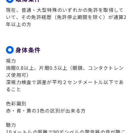
現在、普通・大型特殊のいずれかの免許を取得して
いて、その免許経歴（免許停止期間を除く）が通算2
年以上の方
身体条件
視力
両眼0.8以上、片眼0.5以上（眼鏡、コンタクトレン
ズ使用可）
深視力検査で誤差が平均２センチメートル以下であ
ること
色彩識別
赤・青・黄の3色の区別が出来る方
聴力
10メートルの距離で90デシベルの警音器の音が聴こ