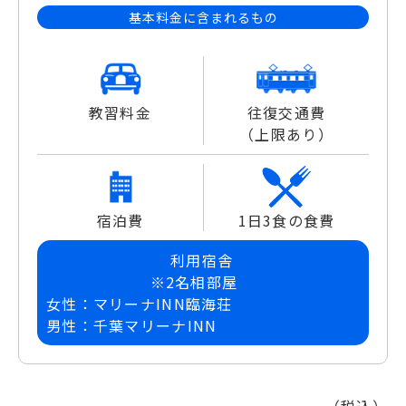
基本料金に含まれるもの
教習料金
往復交通費
（上限あり）
宿泊費
1日3食の食費
利用宿舎
※2名相部屋
女性：マリーナINN臨海荘
男性：千葉マリーナINN