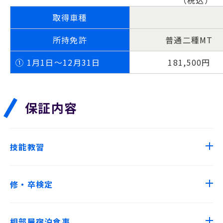
（税込）
取得車種
所持免許
普通二種MT
①
1月1日～12月31日
181,500円
保証内容
技能教習
修・卒検定
相部屋宿泊食事