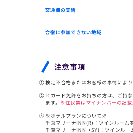
交通費の支給
合宿に参加できない地域
注意事項
①
検定不合格またはお客様の事情により
②
ICカード免許をお持ちの方は、ご持
ます。
※住民票はマイナンバーの記載
③
※ホテルプランについて※
千葉マリーナINN(R)：ツインルー
千葉マリーナINN（SY)：ツインル