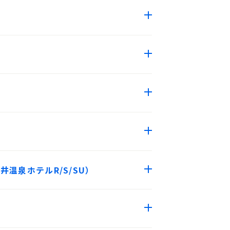
五井温泉ホテルR/S/SU）