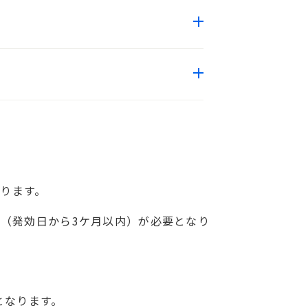
ります。
票（発効日から3ケ月以内）が必要となり
。
となります。