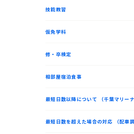
技能教習
仮免学科
修・卒検定
相部屋宿泊食事
最短日数以降について （千葉マリーナINN
最短日数を超えた場合の対応 （配車