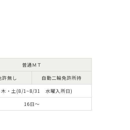
普通ＭＴ
免許無し
自動二輪免許所持
木・土(8/1~8/31 水曜入所日)
16日～