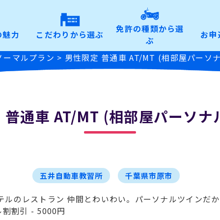
免許の種類から選
の魅力
こだわりから選ぶ
お申
ぶ
 ノーマルプラン
>
男性限定 普通車 AT/MT (相部屋パーソ
 普通車 AT/MT (相部屋パーソナ
五井自動車教習所
千葉県市原市
食 ホテルのレストラン 仲間とわいわい。パーソナルツイン
割引 - 5000円