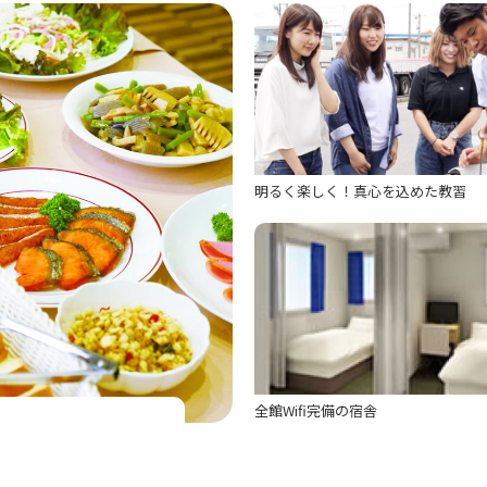
明るく楽しく！真心を込めた教習
全館Wifi完備の宿舎