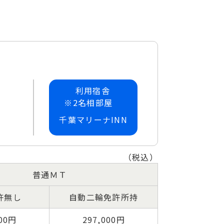
利用宿舎
※2名相部屋
費
千葉マリーナINN
（税込）
普通ＭＴ
許無し
自動二輪免許所持
000円
297,000円