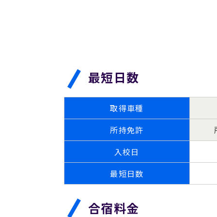
最短日数
取得車種
所持免許
入校日
最短日数
合宿料金