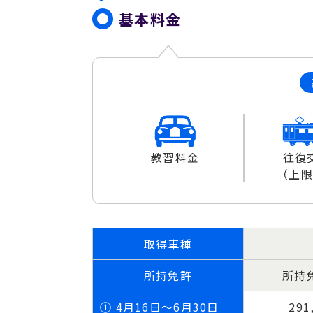
基本料金
教習料金
往復
（上
取得車種
所持免許
所持
①
4月16日～6月30日
291