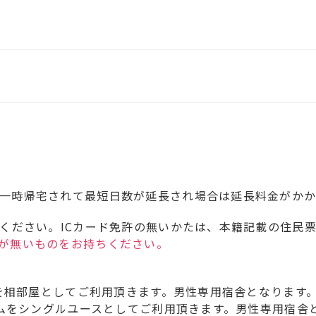
一時帰宅されて最短日数が延長され場合は延長料金がかか
参ください。ICカード免許の無いかたは、本籍記載の住民
が無いものをお持ちください。
ムを相部屋としてご利用頂きます。男性専用宿舎となります
ームをシングルユースとしてご利用頂きます。男性専用宿舎