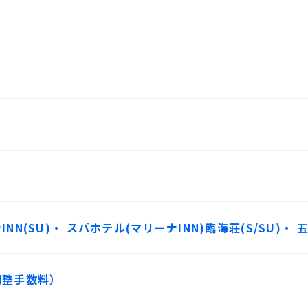
(SU)・ スパホテル(マリーナINN)臨海荘(S/SU)・ 
調整手数料）