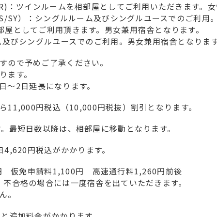
（R)：ツインルームを相部屋としてご利用いただきます。
（S/SY）：シングルルーム及びシングルユースでのご利用
部屋としてご利用頂きます。男女兼用宿舎となります。
ーム及びシングルユースでのご利用。男女兼用宿舎となりま
すので予めご了承ください。
ります。
、1日～2日延長になります。
1,000円税込（10,000円税抜）割引となります。
す。最短日数以降は、相部屋に移動となります。
4,620円税込がかかります。
 仮免申請料1,100円 高速通行料1,260円前後
。不合格の場合には一度宿舎を出ていただきます。
ん。
ると追加料金がかかります。