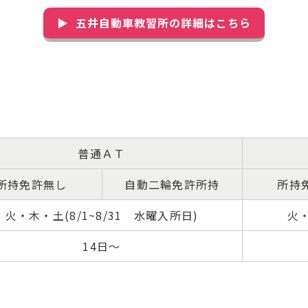
五井自動車教習所の詳細はこちら
普通ＡＴ
所持免許無し
自動二輪免許所持
所持
火・木・土(8/1~8/31 水曜入所日)
火・
14日～