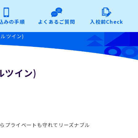
込みの手順
よくあるご質問
入校前Check
ナルツイン)
ルツイン)
だからプライベートも守れてリーズナブル