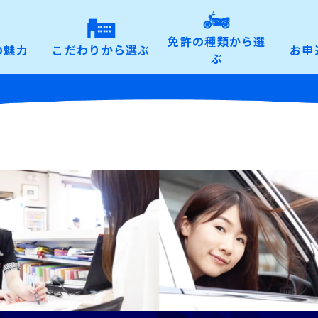
免許の種類から選
の魅力
こだわりから選ぶ
お申
ぶ