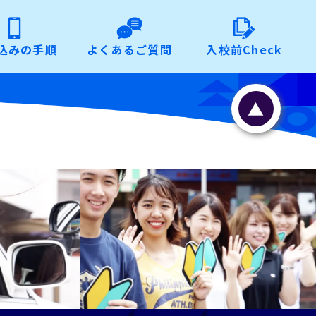
込みの手順
よくあるご質問
入校前Check
▲